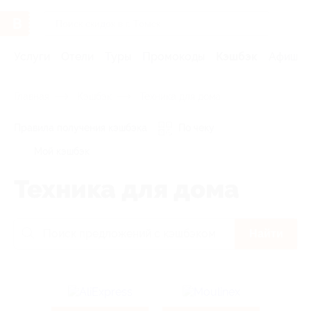
Услуги
Отели
Туры
Промокоды
Кэшбэк
Афиша 
Главная
Кэшбэк
Техника для дома
Правила получения кэшбэка
По чеку
Мой кэшбэк
Техника для дома
Найти