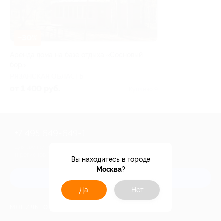
–30%
Аренда дома на базе отдыха «Сосновый
бор»
РЯЗАНСКАЯ ОБЛАСТЬ
от 1 400 руб.
Куплено 9
+7 495 649-649-1
Для звонка из Москвы
и регионов России
Вы находитесь в городе
Москва
?
Связаться с нами
Да
Нет
МОБИЛЬНОЕ ПРИЛОЖЕНИЕ