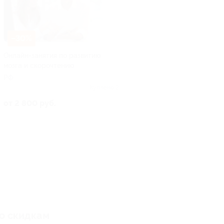
–30%
Онлайн-занятия по развитию
мозга и скорочтению
РФ
Куплено 2
от 2 800 руб.
о скидкам