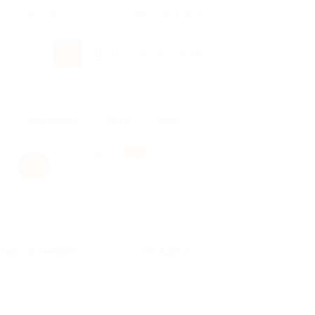
росы и ответы
+7 495 649-649-1
Вход
/
Регистрация
Экскурсии
Дети
Ещё
Без сортировки
Карта