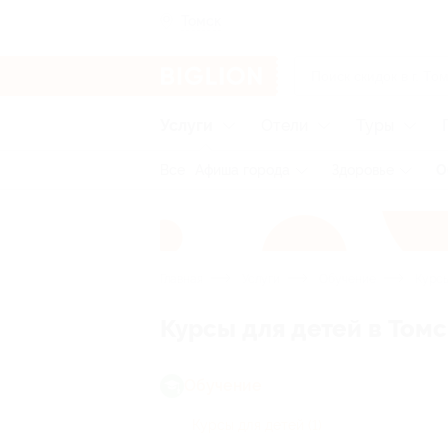
Томск
Услуги
Отели
Туры
Все
Афиша города
Здоровье
О
Главная
Услуги
Обучение
Курсы
Курсы для детей в Том
Обучение
Курсы для детей
(1)