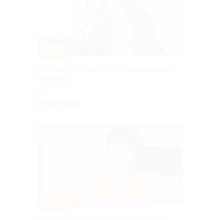
–50%
Коуч-или МАК-сессии от психолога Дины
Марковой
РФ
от 500 руб.
–50%
Психологические онлайн- или офлайн-