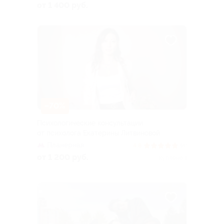
от 1 400 руб.
–70%
Психологические консультации
от психолога Екатерины Литвиновой
Планерная
4.8
(4)
от 1 200 руб.
Куплено 1