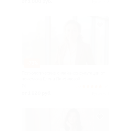
от 1 000 руб.
Куплено 3
–73%
Психологические онлайн-консультации от
психолога Елены Панфиловой
РФ
5.0
(24)
от 1 620 руб.
Куплено 5