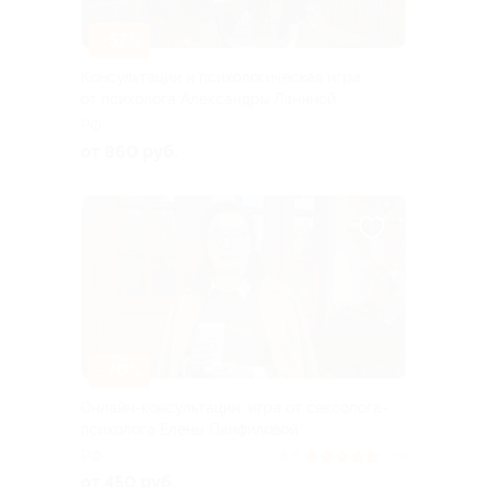
–57%
Консультации и психологическая игра
от психолога Александры Ланиной
РФ
от 860 руб.
–70%
Онлайн-консультации, игра от сексолога-
психолога Елены Панфиловой
РФ
5.0
(24)
от 450 руб.