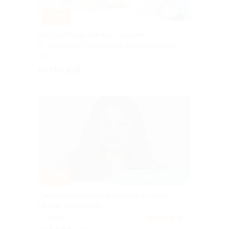
–70%
Консультации или коуч-сессии
от психолога Маргариты Шахмуратовой
РФ
от 750 руб.
Куплено 3
–50%
ЗАПИСАТЬСЯ ОНЛАЙН
Трансформационный коучинг от коуча
Ирины Тиханковой
г. Пермь
5.0
(7)