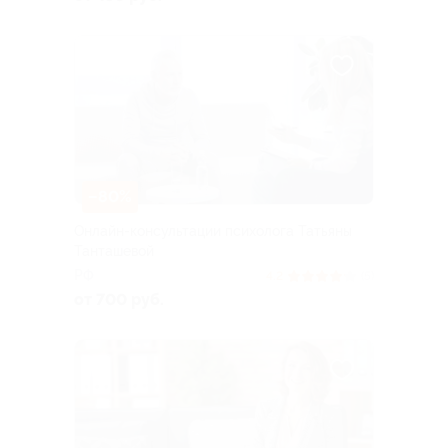
–80%
Онлайн-консультации психолога Татьяны
Танташевой
РФ
4.2
(5)
от 700 руб.