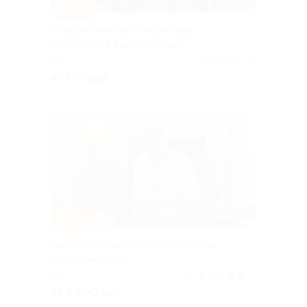
–70%
Психологические консультации
от психолога Евы Харисовой
РФ
4.4
(4)
от 570 руб.
Куплено 1
–60%
Онлайн-сессии от психолога Игоря
Свенторжецкого
РФ
5.0
(7)
от 2 000 руб.