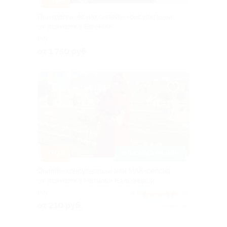
Психологические онлайн-консультации
от психолога Евгении
РФ
от 1 750 руб.
–70%
ЗАПИСАТЬСЯ ОНЛАЙН
Онлайн-консультации или МАК-сессия
от психолога Натальи Кальницкой
РФ
4.9
(43)
от 210 руб.
Куплено 30