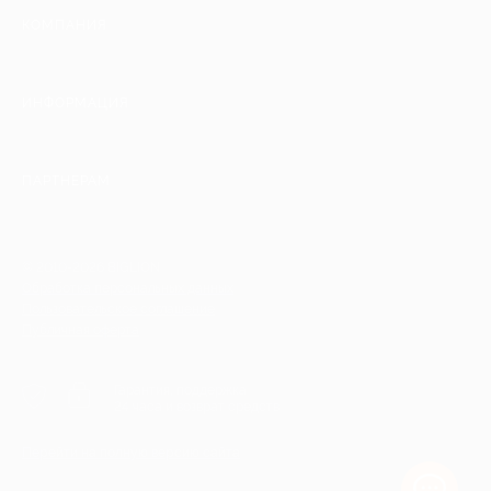
КОМПАНИЯ
ИНФОРМАЦИЯ
ПАРТНЕРАМ
© 2010-2026 BIGLION
Обработка персональных данных
Пользовательское соглашение
Публичная оферта
Гарантия, поддержка
24 часа и возврат средств
Перейти на полную версию сайта