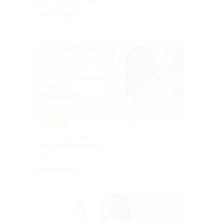
Кузнецкий мост
от 750 руб.
Куплено 7
–40%
Онлайн-консультации и игры от психолога
Татьяны Смирновой
РФ
от 600 руб.
Куплено 1