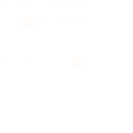
росы и ответы
+7 495 649-649-1
Вход
/
Регистрация