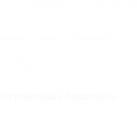
Для Вашего бизнеса
Блог
Франчайзинг
Воп
Промокоды
Кэшбэк
Афиша города
Категории
 от компании Petshop.ru