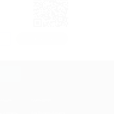
Получить
y
МАЦИЯ
ПАРТНЕРАМ
ы и ответы
Для Вашего бизнеса